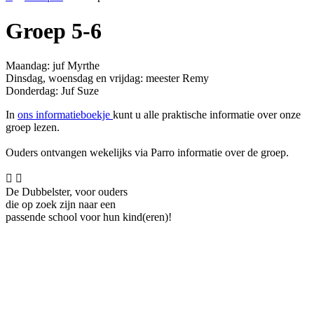
Groep 5-6
Maandag: juf Myrthe
Dinsdag, woensdag en vrijdag: meester Remy
Donderdag: Juf Suze
In
ons informatieboekje
kunt u alle praktische informatie over onze
groep lezen.
Ouders ontvangen wekelijks via Parro informatie over de groep.


De Dubbelster, voor ouders
die op zoek zijn naar een
passende school voor hun kind(eren)!