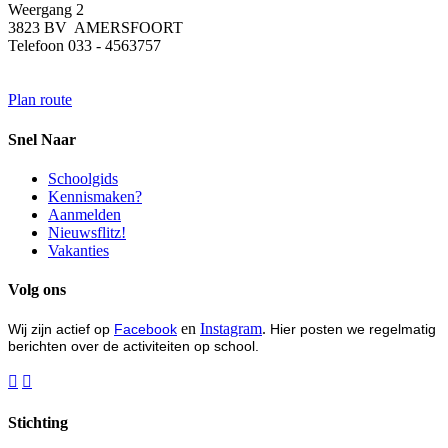
Weergang 2
3823 BV AMERSFOORT
Telefoon 033 - 4563757
Plan route
Snel Naar
Schoolgids
Kennismaken?
Aanmelden
Nieuwsflitz!
Vakanties
Volg ons
en
Instagram
.
Wij zijn actief op
Facebook
Hier posten we regelmatig
berichten over de activiteiten op school.


Stichting