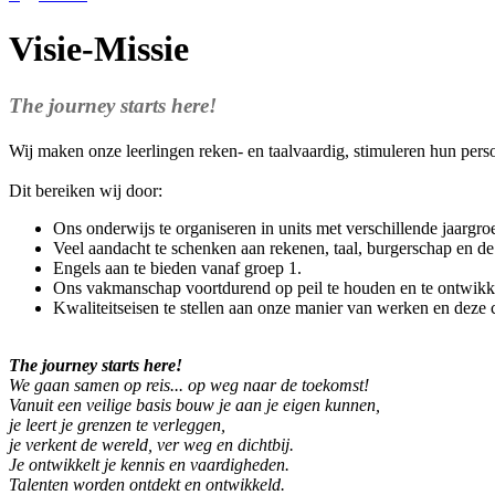
Visie-Missie
The journey starts here!
Wij maken onze leerlingen reken- en taalvaardig, stimuleren hun pers
Dit bereiken wij door:
Ons onderwijs te organiseren in units met verschillende jaargroe
Veel aandacht te schenken aan rekenen, taal, burgerschap en de
Engels aan te bieden vanaf groep 1.
Ons vakmanschap voortdurend op peil te houden en te ontwikk
Kwaliteitseisen te stellen aan onze manier van werken en deze 
The journey starts here!
We gaan samen op reis... op weg naar de toekomst!
Vanuit een veilige basis bouw je aan je eigen kunnen,
je leert je grenzen te verleggen,
je verkent de wereld, ver weg en dichtbij.
Je ontwikkelt je kennis en vaardigheden.
Talenten worden ontdekt en ontwikkeld.