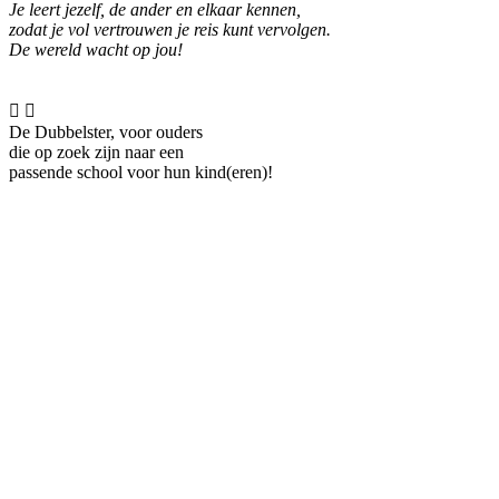
Je leert jezelf, de ander en elkaar kennen,
zodat je vol vertrouwen je reis kunt vervolgen.
De wereld wacht op jou!


De Dubbelster, voor ouders
die op zoek zijn naar een
passende school voor hun kind(eren)!