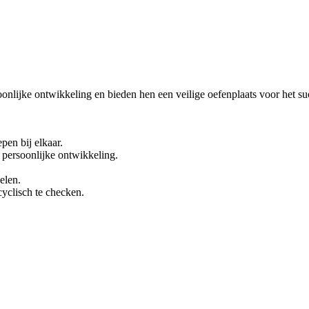
oonlijke ontwikkeling en bieden hen een veilige oefenplaats voor het 
pen bij elkaar.
 persoonlijke ontwikkeling.
elen.
cyclisch te checken.