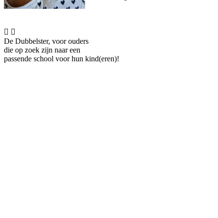


De Dubbelster, voor ouders
die op zoek zijn naar een
passende school voor hun kind(eren)!