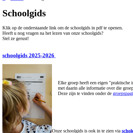
Schoolgids
Klik op de onderstaande link om de schoolgids in pdf te openen.
Heeft u nog vragen na het lezen van onze schoolgids?
Stel ze gerust!
schoolgids 2025-2026
Elke groep heeft een eigen "praktische i
met daarin alle informatie over die groep
Deze zijn te vinden onder de
groepspagi
Onze schoolgids is ook in te zien via
schol