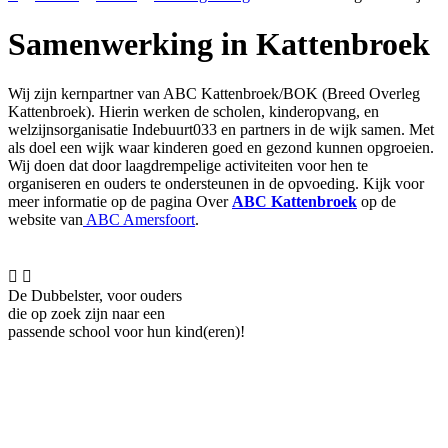
Samenwerking in Kattenbroek
Wij zijn kernpartner van ABC Kattenbroek/BOK (Breed Overleg
Kattenbroek). Hierin werken de scholen, kinderopvang, en
welzijnsorganisatie Indebuurt033 en partners in de wijk samen. Met
als doel een wijk waar kinderen goed en gezond kunnen opgroeien.
Wij doen dat door laagdrempelige activiteiten voor hen te
organiseren en ouders te ondersteunen in de opvoeding. Kijk voor
meer informatie op de pagina Over
ABC Kattenbroek
op de
website van
ABC Amersfoort
.


De Dubbelster, voor ouders
die op zoek zijn naar een
passende school voor hun kind(eren)!