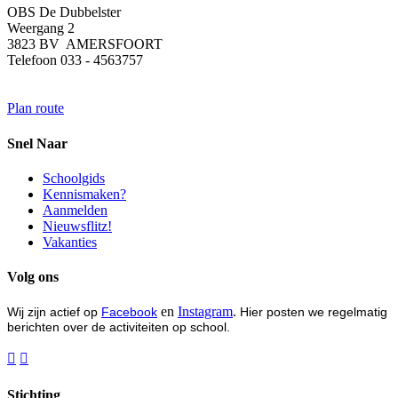
OBS De Dubbelster
Weergang 2
3823 BV AMERSFOORT
Telefoon 033 - 4563757
Plan route
Snel Naar
Schoolgids
Kennismaken?
Aanmelden
Nieuwsflitz!
Vakanties
Volg ons
en
Instagram
.
Wij zijn actief op
Facebook
Hier posten we regelmatig
berichten over de activiteiten op school.


Stichting