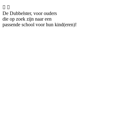


De Dubbelster, voor ouders
die op zoek zijn naar een
passende school voor hun kind(eren)!