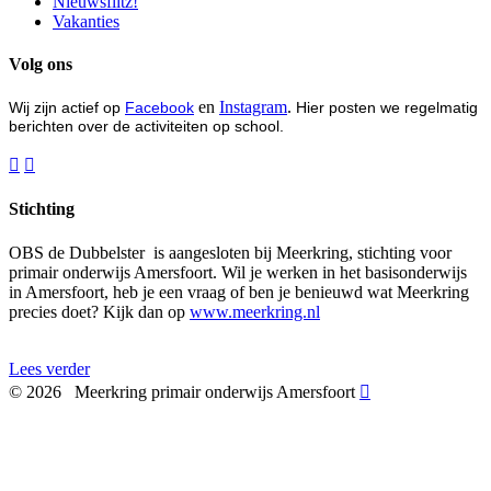
Nieuwsflitz!
Vakanties
Volg ons
en
Instagram
.
Wij zijn actief op
Facebook
Hier posten we regelmatig
berichten over de activiteiten op school.


Stichting
OBS de Dubbelster is aangesloten bij Meerkring, stichting voor
primair onderwijs Amersfoort. Wil je werken in het basisonderwijs
in Amersfoort, heb je een vraag of ben je benieuwd wat Meerkring
precies doet? Kijk dan op
www.meerkring.nl
Lees verder
©
2026
Meerkring primair onderwijs Amersfoort
