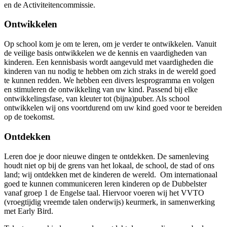
en de Activiteitencommissie.
Ontwikkelen
Op school kom je om te leren, om je verder te ontwikkelen. Vanuit
de veilige basis ontwikkelen we de kennis en vaardigheden van
kinderen. Een kennisbasis wordt aangevuld met vaardigheden die
kinderen van nu nodig te hebben om zich straks in de wereld goed
te kunnen redden. We hebben een divers lesprogramma en volgen
en stimuleren de ontwikkeling van uw kind. Passend bij elke
ontwikkelingsfase, van kleuter tot (bijna)puber. Als school
ontwikkelen wij ons voortdurend om uw kind goed voor te bereiden
op de toekomst.
Ontdekken
Leren doe je door nieuwe dingen te ontdekken. De samenleving
houdt niet op bij de grens van het lokaal, de school, de stad of ons
land; wij ontdekken met de kinderen de wereld. Om internationaal
goed te kunnen communiceren leren kinderen op de Dubbelster
vanaf groep 1 de Engelse taal. Hiervoor voeren wij het VVTO
(vroegtijdig vreemde talen onderwijs) keurmerk, in samenwerking
met Early Bird.