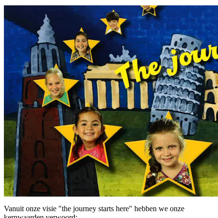
Vanuit onze visie "the journey starts here" hebben we onze
kernwaarden verwoord: