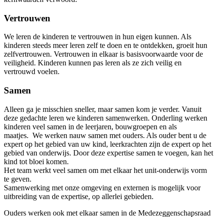
Vertrouwen
We leren de kinderen te vertrouwen in hun eigen kunnen. Als
kinderen steeds meer leren zelf te doen en te ontdekken, groeit hun
zelfvertrouwen. Vertrouwen in elkaar is basisvoorwaarde voor de
veiligheid. Kinderen kunnen pas leren als ze zich veilig en
vertrouwd voelen.
Samen
Alleen ga je misschien sneller, maar samen kom je verder. Vanuit
deze gedachte leren we kinderen samenwerken.
Onderling werken
kinderen veel samen in de leerjaren, bouwgroepen en als
maatjes.
We werken nauw samen met ouders. Als ouder bent u de
expert op het gebied van uw kind, leerkrachten zijn de expert op het
gebied van onderwijs. Door deze expertise samen te voegen, kan het
kind tot bloei komen.
Het team werkt veel samen om met elkaar het unit-onderwijs vorm
te geven.
Samenwerking met onze omgeving en externen is mogelijk voor
uitbreiding van de expertise, op allerlei gebieden.
Ouders werken ook met elkaar samen in de Medezeggenschapsraad