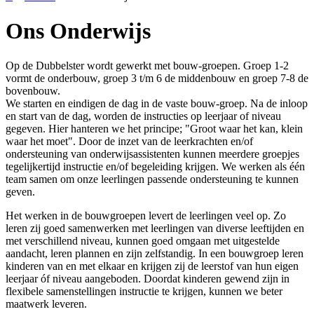
Ons Onderwijs
Op de Dubbelster wordt gewerkt met bouw-groepen. Groep 1-2
vormt de onderbouw, groep 3 t/m 6 de middenbouw en groep 7-8 de
bovenbouw.
We starten en eindigen de dag in de vaste bouw-groep. Na de inloop
en start van de dag, worden de instructies op leerjaar of niveau
gegeven. Hier hanteren we het principe; "Groot waar het kan, klein
waar het moet". Door de inzet van de leerkrachten en/of
ondersteuning van onderwijsassistenten kunnen meerdere groepjes
tegelijkertijd instructie en/of begeleiding krijgen. We werken als één
team samen om onze leerlingen passende ondersteuning te kunnen
geven.
Het werken in de bouwgroepen levert de leerlingen veel op. Zo
leren zij goed samenwerken met leerlingen van diverse leeftijden en
met verschillend niveau, kunnen goed omgaan met uitgestelde
aandacht, leren plannen en zijn zelfstandig. In een bouwgroep leren
kinderen van en met elkaar en krijgen zij de leerstof van hun eigen
leerjaar óf niveau aangeboden. Doordat kinderen gewend zijn in
flexibele samenstellingen instructie te krijgen, kunnen we beter
maatwerk leveren.