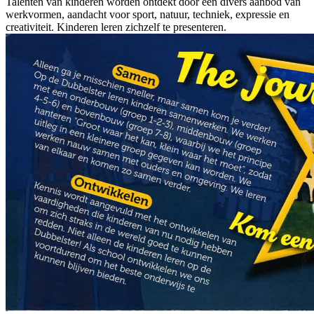
Talenten van kinderen worden ontdekt door een divers aanbod van
werkvormen, aandacht voor sport, natuur, techniek, expressie en
creativiteit. Kinderen leren zichzelf te presenteren.