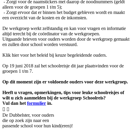
- Zorgt voor de naamstickers met daarop de noodnummers (geldt
alleen voor de groepen 1 t/m 5);
- Zorgt ervoor dat er binnen het budget gebleven wordt en maakt
een overzicht van de kosten en de inkomsten.
De werkgroep werkt zelfstandig en kan voor vragen en informatie
altijd terecht bij de coördinator van de werkgroepen.
Uitgaande brieven voor ouders worden door de werkgroep gemaakt
en zullen door school worden verstuurd.
Klik hier voor het beleid bij keuze begeleidende ouders.
Op 19 juni 2018 zal het schoolreisje dit jaar plaatsvinden voor de
groepen 1 t/m 7.
Op dit moment zijn er voldoende ouders voor deze werkgroep.
Heeft u vragen, opmerkingen, tips voor leuke schoolreisjes of
wilt u zich aanmelden bij de werkgroep Schoolreis?
Vul dan het
formulier
in.


De Dubbelster, voor ouders
die op zoek zijn naar een
passende school voor hun kind(eren)!