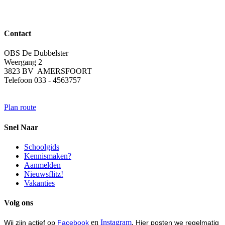
Contact
OBS De Dubbelster
Weergang 2
3823 BV AMERSFOORT
Telefoon 033 - 4563757
Plan route
Snel Naar
Schoolgids
Kennismaken?
Aanmelden
Nieuwsflitz!
Vakanties
Volg ons
en
Instagram
.
Wij zijn actief op
Facebook
Hier posten we regelmatig