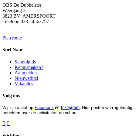
OBS De Dubbelster
Weergang 2
3823 BV AMERSFOORT
Telefoon 033 - 4563757
Plan route
Snel Naar
Schoolgids
Kennismaken?
Aanmelden
Nieuwsflitz!
Vakanties
Volg ons
en
Instagram
.
Wij zijn actief op
Facebook
Hier posten we regelmatig
berichten over de activiteiten op school.


Stichting