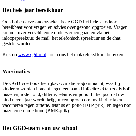
Het hele jaar bereikbaar
Ook buiten deze onderzoeken is de GGD het hele jaar door
bereikbaar voor vragen en advies over gezond opgroeien. Vragen
kunnen over verschillende onderwerpen gaan en via het
inloopspreekuur, de mail, het telefonisch spreekuur en de chat
gesteld worden.
Kijk op
www.ggdru.nl
hoe u ons het makkelijkst kunt bereiken.
Vaccinaties
De GGD voert ook het rijksvaccinatieprogramma uit, waarbij
kinderen worden ingeënt tegen een aantal infectieziekten zoals bof,
mazelen, rode hond, difterie, tetanus en polio. In het jaar dat uw
kind negen jaar wordt, krijgt u een oproep om uw kind te laten
vaccineren tegen difterie, tetanus en polio (DTP-prik), en tegen bof,
mazelen en rode hond (BMR-prik).
Het GGD-team van uw school