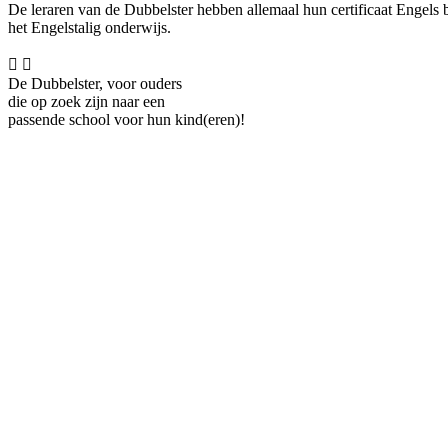
De leraren van de Dubbelster hebben allemaal hun certificaat Engels 
het Engelstalig onderwijs.


De Dubbelster, voor ouders
die op zoek zijn naar een
passende school voor hun kind(eren)!