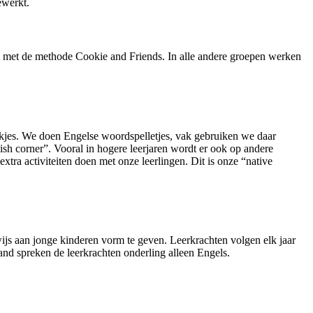
gewerkt.
e met de methode Cookie and Friends. In alle andere groepen werken
ukjes. We doen Engelse woordspelletjes, vak gebruiken we daar
sh corner”. Vooral in hogere leerjaren wordt er ook op andere
tra activiteiten doen met onze leerlingen. Dit is onze “native
ijs aan jonge kinderen vorm te geven. Leerkrachten volgen elk jaar
nd spreken de leerkrachten onderling alleen Engels.