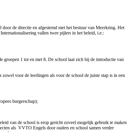
8 door de directie en afgestemd met het bestuur van Meerkring. Het
ernationalisering vallen twee pijlers in het beleid, i.e.:
groepen 1 tot en met 8. De school laat zich bij de introductie van
wel voor de leerlingen als voor de school de juiste stap is in een
ropees burgerschap);
eleid van de school is erop gericht zoveel mogelijk gebruik te maken
projecten als VVTO Engels door ouders en school samen verder