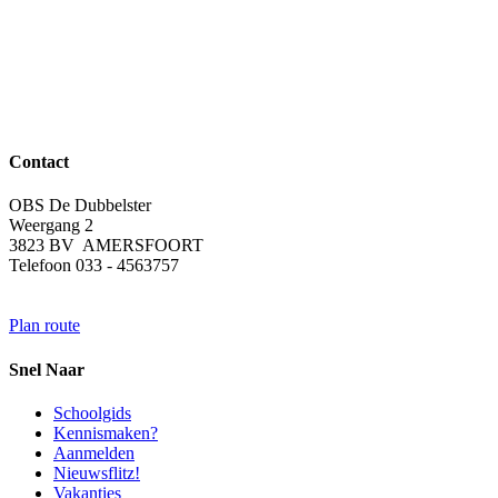
Contact
OBS De Dubbelster
Weergang 2
3823 BV AMERSFOORT
Telefoon 033 - 4563757
Plan route
Snel Naar
Schoolgids
Kennismaken?
Aanmelden
Nieuwsflitz!
Vakanties