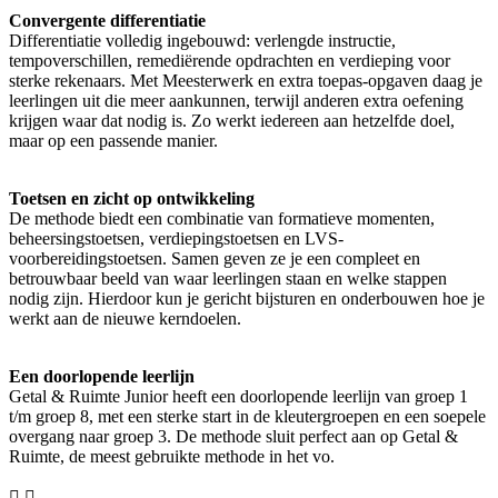
Convergente differentiatie
Differentiatie volledig ingebouwd: verlengde instructie,
tempoverschillen, remediërende opdrachten en verdieping voor
sterke rekenaars. Met Meesterwerk en extra toepas-opgaven daag je
leerlingen uit die meer aankunnen, terwijl anderen extra oefening
krijgen waar dat nodig is. Zo werkt iedereen aan hetzelfde doel,
maar op een passende manier.
Toetsen en zicht op ontwikkeling
De methode biedt een combinatie van formatieve momenten,
beheersingstoetsen, verdiepingstoetsen en LVS-
voorbereidingstoetsen. Samen geven ze je een compleet en
betrouwbaar beeld van waar leerlingen staan en welke stappen
nodig zijn. Hierdoor kun je gericht bijsturen en onderbouwen hoe je
werkt aan de nieuwe kerndoelen.
Een doorlopende leerlijn
Getal & Ruimte Junior heeft een doorlopende leerlijn van groep 1
t/m groep 8, met een sterke start in de kleutergroepen en een soepele
overgang naar groep 3. De methode sluit perfect aan op Getal &
Ruimte, de meest gebruikte methode in het vo.

