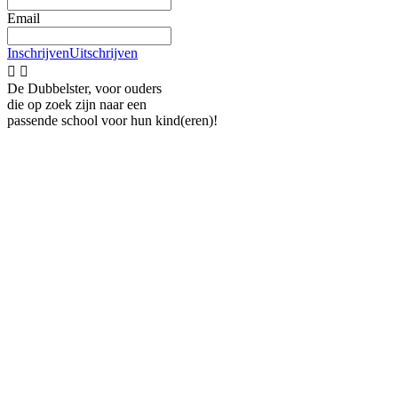
Email
Inschrijven
Uitschrijven


De Dubbelster, voor ouders
die op zoek zijn naar een
passende school voor hun kind(eren)!