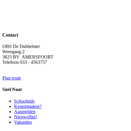
Contact
OBS De Dubbelster
Weergang 2
3823 BV AMERSFOORT
Telefoon 033 - 4563757
Plan route
Snel Naar
Schoolgids
Kennismaken?
Aanmelden
Nieuwsflitz!
Vakanties