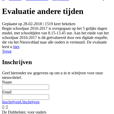
Evaluatie andere tijden
Geplaatst op 28-02-2018 | 1519 keer bekeken
Begin schooljaar 2016-2017 is overgegaan op het 5 gelijke dagen
model, met schooltijden van 8.15-13.45 uur. Aan het einde van het
schooljaar 2016-2017 is dit geëvalueerd door een digitale enquête,
die via het Nieuwsblad naar alle ouders is verstuurd. De evaluatie
leest u
hier
.
Terug
Inschrijven
Geef hieronder uw gegevens op om u in te schrijven voor onze
nieuwsbrief.
Naam
Email
Inschrijven
Uitschrijven


De Dubbelster, voor ouders